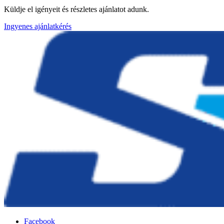
Küldje el igényeit és részletes ajánlatot adunk.
Ingyenes ajánlatkérés
Facebook