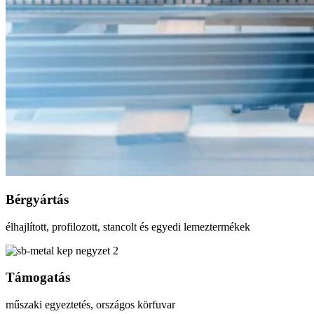
Bérgyártás
élhajlított, profilozott, stancolt és egyedi lemeztermékek
Támogatás
műszaki egyeztetés, országos körfuvar