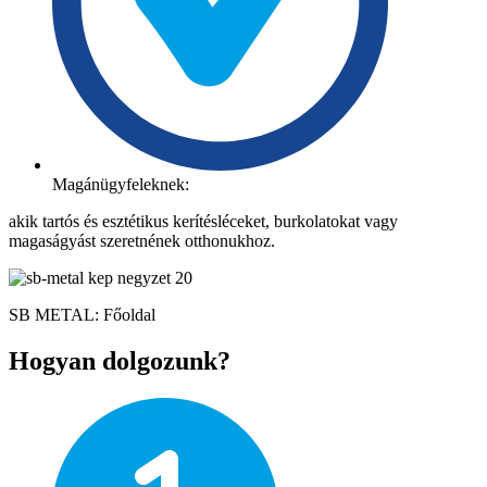
Magánügyfeleknek:
akik tartós és esztétikus kerítésléceket, burkolatokat vagy
magaságyást szeretnének otthonukhoz.
SB METAL: Főoldal
Hogyan dolgozunk?