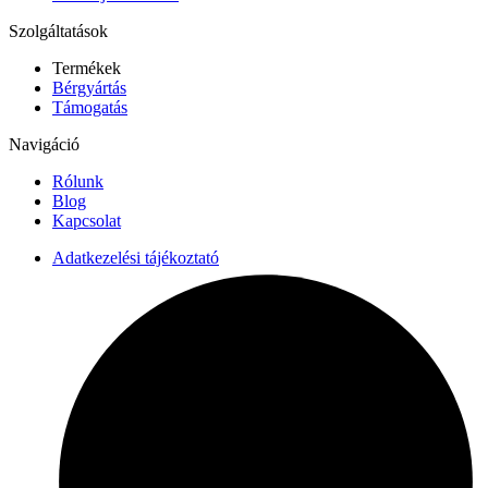
Szolgáltatások
Termékek
Bérgyártás
Támogatás
Navigáció
Rólunk
Blog
Kapcsolat
Adatkezelési tájékoztató