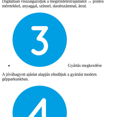
Digitálisan visszaigazoljuk a megrendelést/ajánlatot → pontos
méretekkel, anyaggal, színnel, darabszámmal, árral.
Gyártás megkezdése
A jóváhagyott ajánlat alapján elindítjuk a gyártást modern
gépparkunkban.