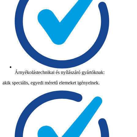
Árnyékolástechnikai és nyílászáró gyártóknak:
akik speciális, egyedi méretű elemeket igényelnek.