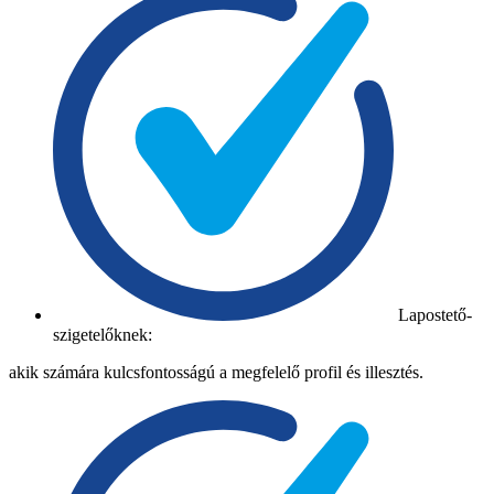
Lapostető-
szigetelőknek:
akik számára kulcsfontosságú a megfelelő profil és illesztés.