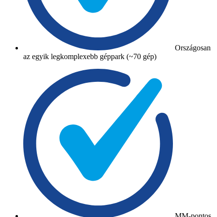
Országosan
az egyik legkomplexebb géppark (~70 gép)
MM-pontos,