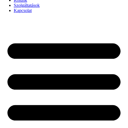
Rólunk
Szolgáltatások
Kapcsolat