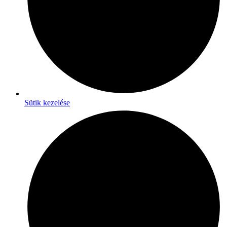
Sütik kezelése