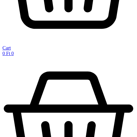
Cart
0
Ft
0