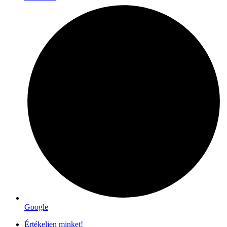
Google
Értékeljen minket!