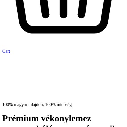
Cart
100% magyar tulajdon, 100% minőség
Prémium vékonylemez