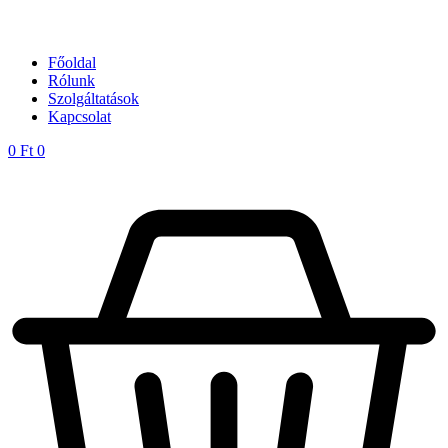
Főoldal
Rólunk
Szolgáltatások
Kapcsolat
0
Ft
0