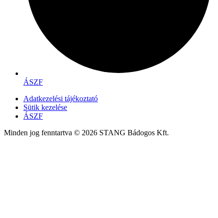
ÁSZF
Adatkezelési tájékoztató
Sütik kezelése
ÁSZF
Minden jog fenntartva © 2026 STANG Bádogos Kft.