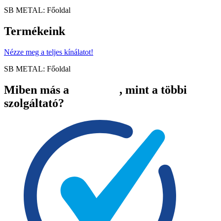
SB METAL: Főoldal
Termékeink
Nézze meg a teljes kínálatot!
SB METAL: Főoldal
Miben más a
, mint a többi
szolgáltató?