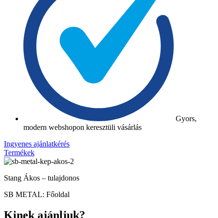
Gyors,
modern webshopon keresztüli vásárlás
Ingyenes ajánlatkérés
Termékek
Stang Ákos – tulajdonos
SB METAL: Főoldal
Kinek ajánljuk?