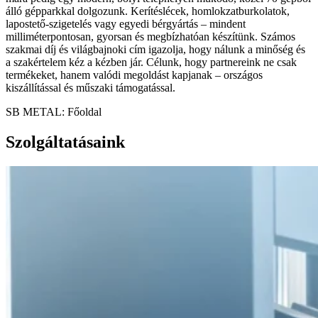
álló gépparkkal dolgozunk. Kerítéslécek, homlokzatburkolatok,
lapostető-szigetelés vagy egyedi bérgyártás – mindent
milliméterpontosan, gyorsan és megbízhatóan készítünk. Számos
szakmai díj és világbajnoki cím igazolja, hogy nálunk a minőség és
a szakértelem kéz a kézben jár. Célunk, hogy partnereink ne csak
termékeket, hanem valódi megoldást kapjanak – országos
kiszállítással és műszaki támogatással.
SB METAL: Főoldal
Szolgáltatásaink